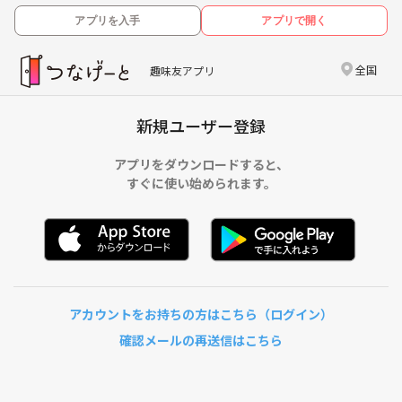
アプリを入手
アプリで開く
全国
趣味友アプリ
新規ユーザー登録
アプリをダウンロードすると、
すぐに使い始められます。
アカウントをお持ちの方はこちら（ログイン）
確認メールの再送信はこちら