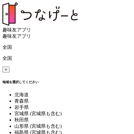
趣味友アプリ
趣味友アプリ
全国
全国
×
地域を選択してください
北海道
青森県
岩手県
宮城県
(宮城県も含む)
秋田県
山形県
(宮城県も含む)
福島県
(宮城県も含む)