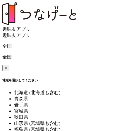
趣味友アプリ
趣味友アプリ
全国
全国
×
地域を選択してください
北海道
(北海道も含む)
青森県
岩手県
宮城県
秋田県
山形県
(宮城県も含む)
福島県
(宮城県も含む)