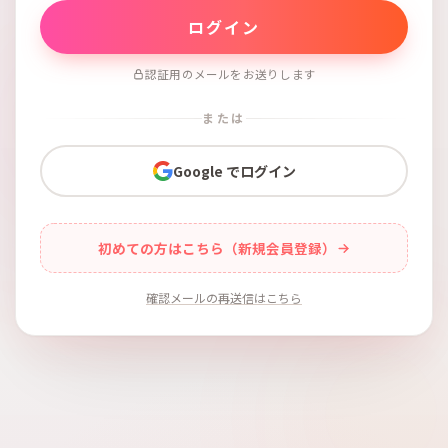
認証用のメールをお送りします
または
Google でログイン
初めての方はこちら（新規会員登録）
確認メールの再送信はこちら