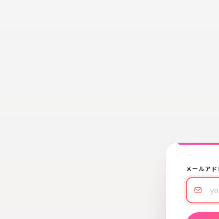
メールアド