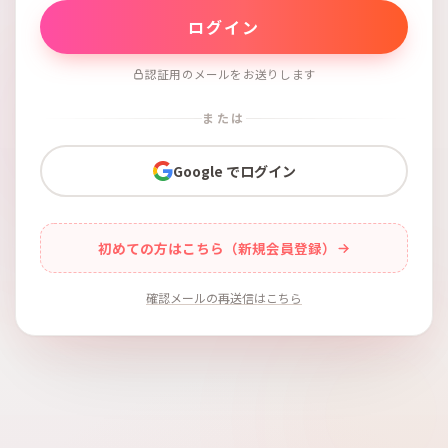
認証用のメールをお送りします
または
Google でログイン
初めての方はこちら（新規会員登録）
確認メールの再送信はこちら