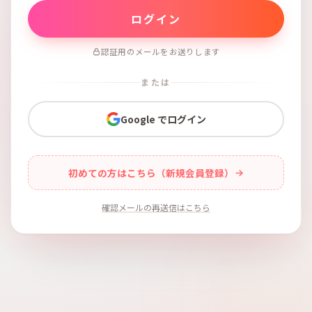
認証用のメールをお送りします
または
Google でログイン
初めての方はこちら（新規会員登録）
確認メールの再送信はこちら