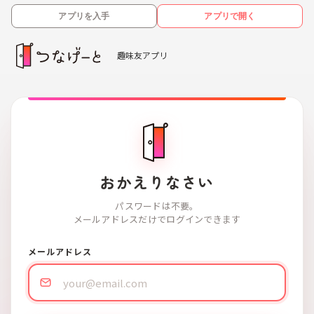
アプリを入手
アプリで開く
趣味友アプリ
おかえりなさい
パスワードは不要。
メールアドレスだけでログインできます
メールアドレス