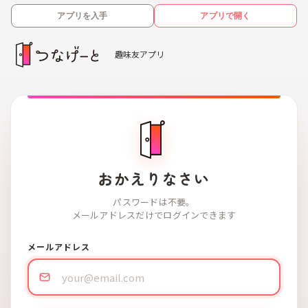
アプリを入手
アプリで開く
趣味友アプリ
おかえりなさい
パスワードは不要。
メールアドレスだけでログインできます
メールアドレス