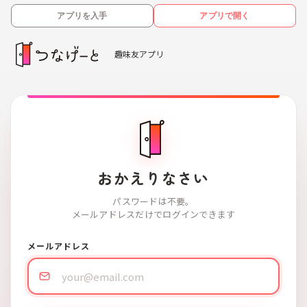
アプリを入手
アプリで開く
趣味友アプリ
おかえりなさい
パスワードは不要。
メールアドレスだけでログインできます
メールアドレス