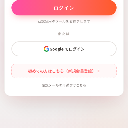
認証用のメールをお送りします
または
Google でログイン
初めての方はこちら（新規会員登録）
確認メールの再送信はこちら