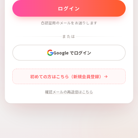
認証用のメールをお送りします
または
Google でログイン
初めての方はこちら（新規会員登録）
確認メールの再送信はこちら