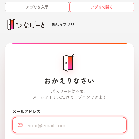
アプリを入手
アプリで開く
趣味友アプリ
おかえりなさい
パスワードは不要。
メールアドレスだけでログインできます
メールアドレス