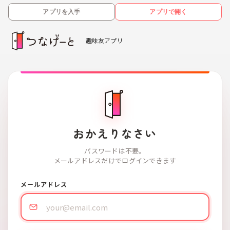
アプリを入手
アプリで開く
趣味友アプリ
おかえりなさい
パスワードは不要。
メールアドレスだけでログインできます
メールアドレス