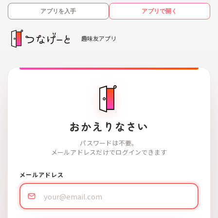
アプリを入手
アプリで開く
趣味友アプリ
おかえりなさい
パスワードは不要。
メールアドレスだけでログインできます
メールアドレス