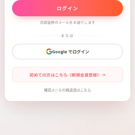
認証用のメールをお送りします
または
Google でログイン
初めての方はこちら（新規会員登録）
確認メールの再送信はこちら