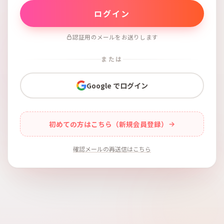
認証用のメールをお送りします
または
Google でログイン
初めての方はこちら（新規会員登録）
確認メールの再送信はこちら