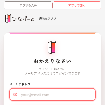
アプリを入手
アプリで開く
趣味友アプリ
おかえりなさい
パスワードは不要。
メールアドレスだけでログインできます
メールアドレス