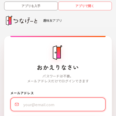
アプリを入手
アプリで開く
趣味友アプリ
おかえりなさい
パスワードは不要。
メールアドレスだけでログインできます
メールアドレス