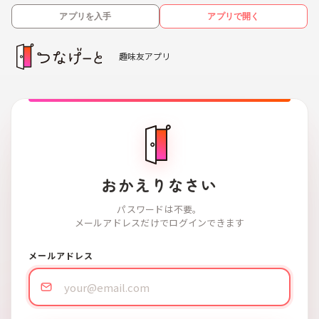
アプリを入手
アプリで開く
趣味友アプリ
おかえりなさい
パスワードは不要。
メールアドレスだけでログインできます
メールアドレス