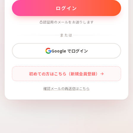
認証用のメールをお送りします
または
Google でログイン
初めての方はこちら（新規会員登録）
確認メールの再送信はこちら