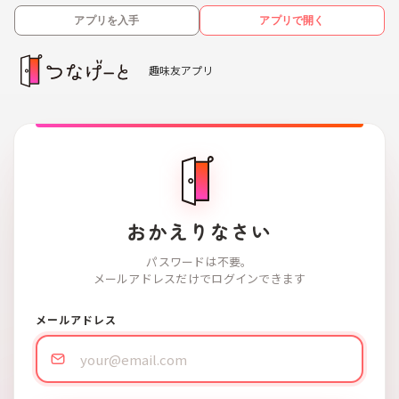
アプリを入手
アプリで開く
趣味友アプリ
おかえりなさい
パスワードは不要。
メールアドレスだけでログインできます
メールアドレス