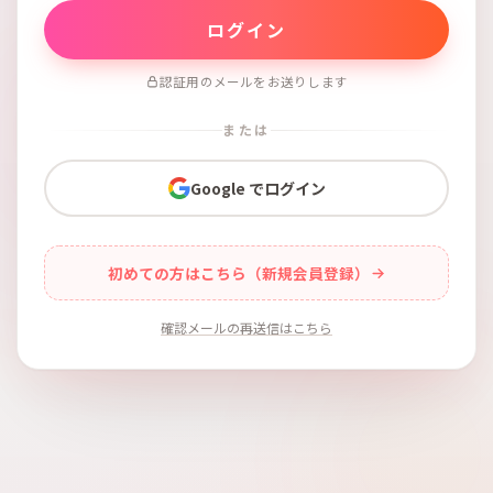
認証用のメールをお送りします
または
Google でログイン
初めての方はこちら（新規会員登録）
確認メールの再送信はこちら