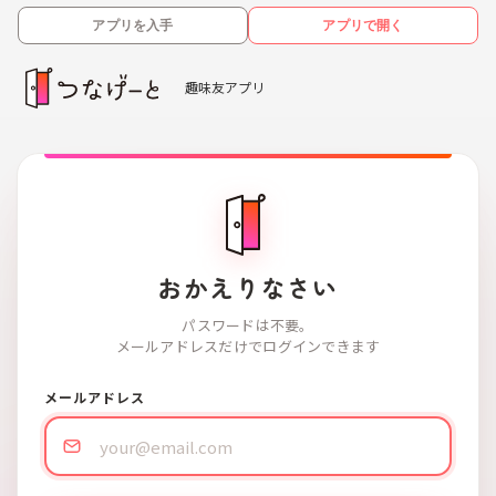
アプリを入手
アプリで開く
趣味友アプリ
おかえりなさい
パスワードは不要。
メールアドレスだけでログインできます
メールアドレス