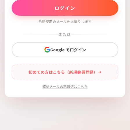
認証用のメールをお送りします
または
Google でログイン
初めての方はこちら（新規会員登録）
確認メールの再送信はこちら