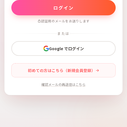
認証用のメールをお送りします
または
Google でログイン
初めての方はこちら（新規会員登録）
確認メールの再送信はこちら