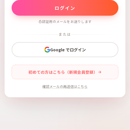
認証用のメールをお送りします
または
Google でログイン
初めての方はこちら（新規会員登録）
確認メールの再送信はこちら