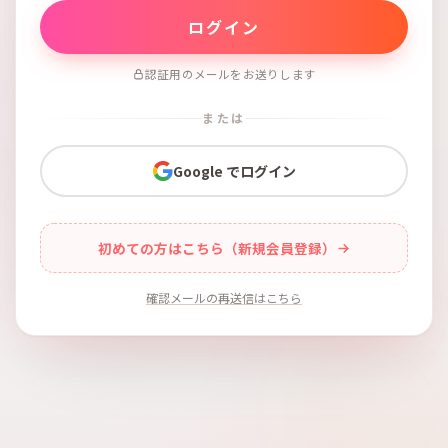
認証用のメールをお送りします
または
Google でログイン
初めての方はこちら（新規会員登録）
確認メールの再送信はこちら