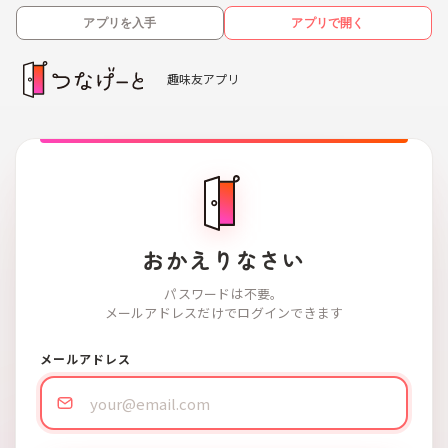
アプリを入手
アプリで開く
趣味友アプリ
おかえりなさい
パスワードは不要。
メールアドレスだけでログインできます
メールアドレス