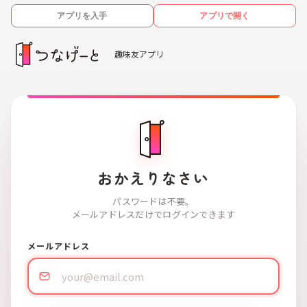
アプリを入手
アプリで開く
趣味友アプリ
おかえりなさい
パスワードは不要。
メールアドレスだけでログインできます
メールアドレス