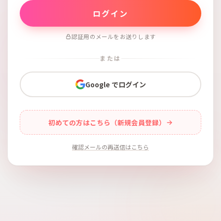
認証用のメールをお送りします
または
Google でログイン
初めての方はこちら（新規会員登録）
確認メールの再送信はこちら