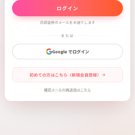
認証用のメールをお送りします
または
Google でログイン
初めての方はこちら（新規会員登録）
確認メールの再送信はこちら