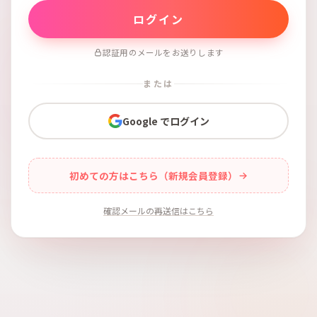
認証用のメールをお送りします
または
Google でログイン
初めての方はこちら（新規会員登録）
確認メールの再送信はこちら