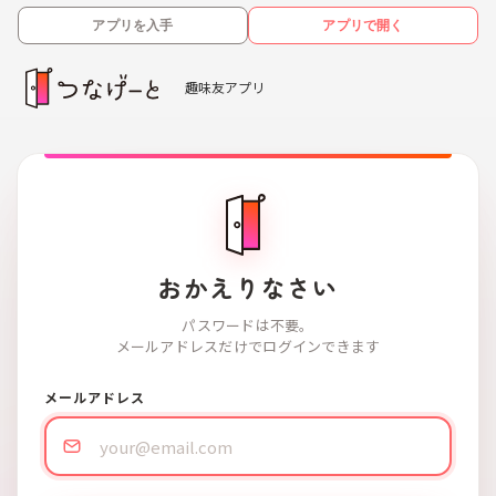
アプリを入手
アプリで開く
趣味友アプリ
おかえりなさい
パスワードは不要。
メールアドレスだけでログインできます
メールアドレス