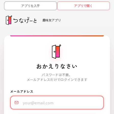
アプリを入手
アプリで開く
趣味友アプリ
おかえりなさい
パスワードは不要。
メールアドレスだけでログインできます
メールアドレス