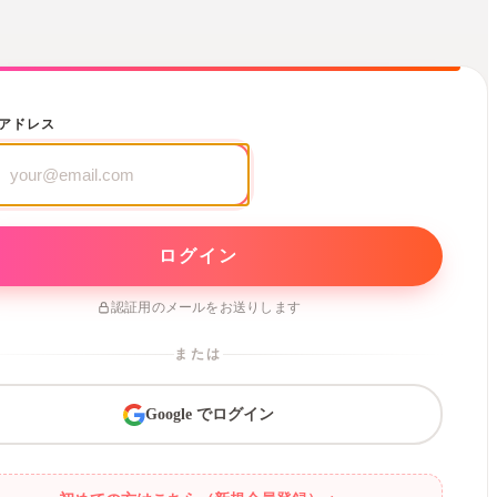
アドレス
認証用のメールをお送りします
または
Google でログイン