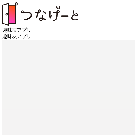
趣味友アプリ
趣味友アプリ