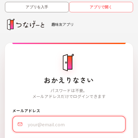
アプリを入手
アプリで開く
趣味友アプリ
おかえりなさい
パスワードは不要。
メールアドレスだけでログインできます
メールアドレス