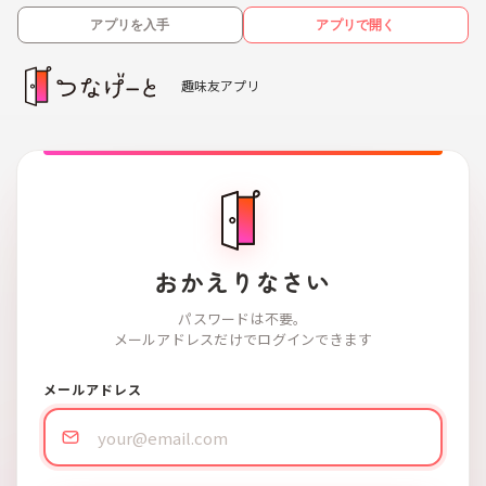
アプリを入手
アプリで開く
趣味友アプリ
おかえりなさい
パスワードは不要。
メールアドレスだけでログインできます
メールアドレス