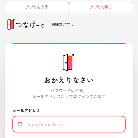
アプリを入手
アプリで開く
趣味友アプリ
おかえりなさい
パスワードは不要。
メールアドレスだけでログインできます
メールアドレス