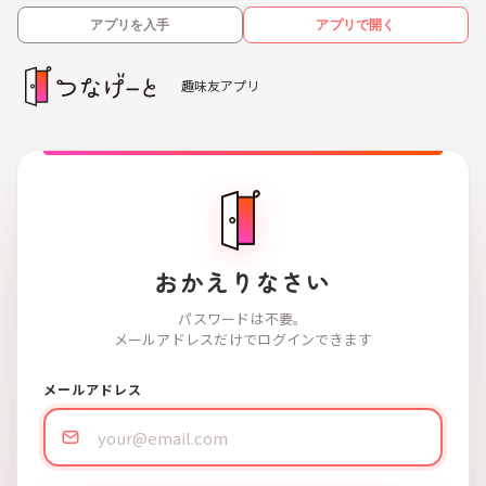
アプリを入手
アプリで開く
趣味友アプリ
おかえりなさい
パスワードは不要。
メールアドレスだけでログインできます
メールアドレス