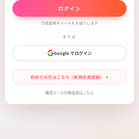
認証用のメールをお送りします
または
Google でログイン
初めての方はこちら（新規会員登録）
確認メールの再送信はこちら