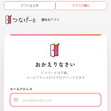
アプリを入手
アプリで開く
趣味友アプリ
おかえりなさい
パスワードは不要。
メールアドレスだけでログインできます
メールアドレス