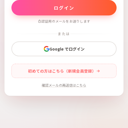
認証用のメールをお送りします
または
Google でログイン
初めての方はこちら（新規会員登録）
確認メールの再送信はこちら