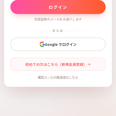
認証用のメールをお送りします
または
Google でログイン
初めての方はこちら（新規会員登録）
確認メールの再送信はこちら