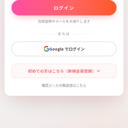
認証用のメールをお送りします
または
Google でログイン
初めての方はこちら（新規会員登録）
確認メールの再送信はこちら