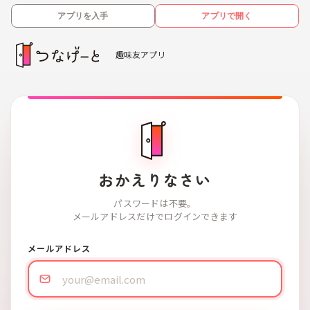
アプリを入手
アプリで開く
趣味友アプリ
おかえりなさい
パスワードは不要。
メールアドレスだけでログインできます
メールアドレス