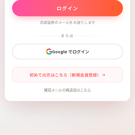
認証用のメールをお送りします
または
Google でログイン
初めての方はこちら（新規会員登録）
確認メールの再送信はこちら