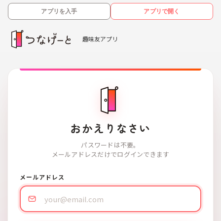
アプリを入手
アプリで開く
趣味友アプリ
おかえりなさい
パスワードは不要。
メールアドレスだけでログインできます
メールアドレス