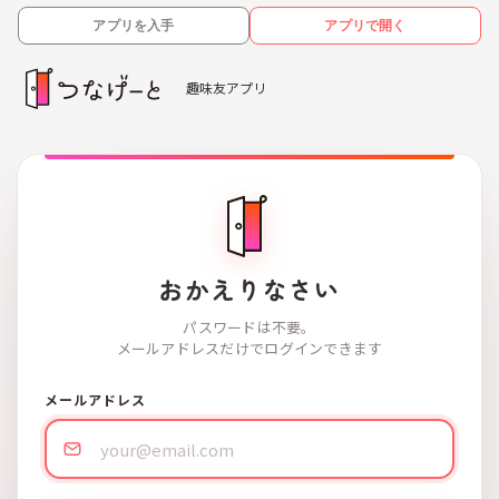
アプリを入手
アプリで開く
趣味友アプリ
おかえりなさい
パスワードは不要。
メールアドレスだけでログインできます
メールアドレス