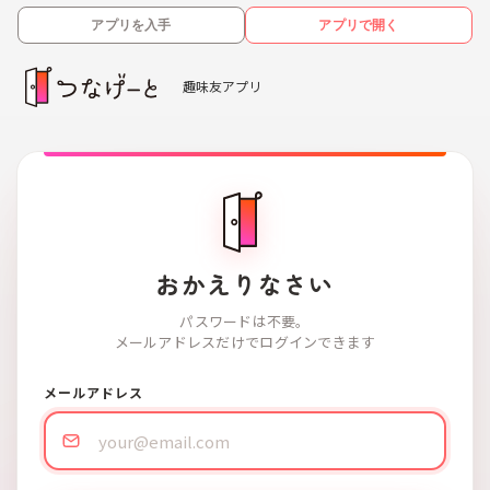
アプリを入手
アプリで開く
趣味友アプリ
おかえりなさい
パスワードは不要。
メールアドレスだけでログインできます
メールアドレス