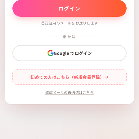
認証用のメールをお送りします
または
Google でログイン
初めての方はこちら（新規会員登録）
確認メールの再送信はこちら