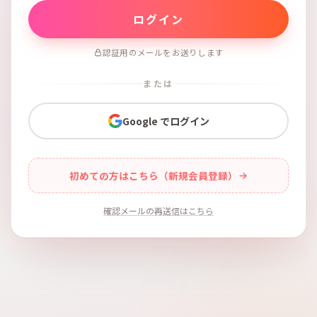
認証用のメールをお送りします
または
Google でログイン
初めての方はこちら（新規会員登録）
確認メールの再送信はこちら