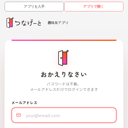
アプリを入手
アプリで開く
趣味友アプリ
おかえりなさい
パスワードは不要。
メールアドレスだけでログインできます
メールアドレス