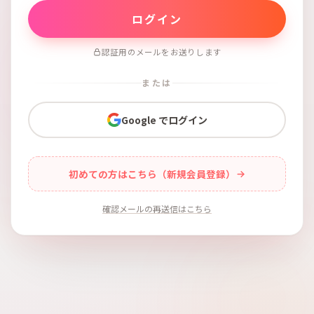
認証用のメールをお送りします
または
Google でログイン
初めての方はこちら（新規会員登録）
確認メールの再送信はこちら