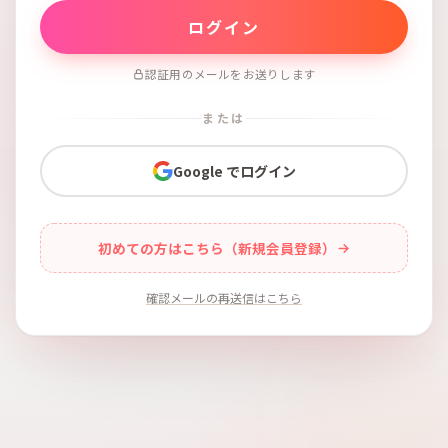
認証用のメールをお送りします
または
Google でログイン
初めての方はこちら（新規会員登録）
確認メールの再送信はこちら