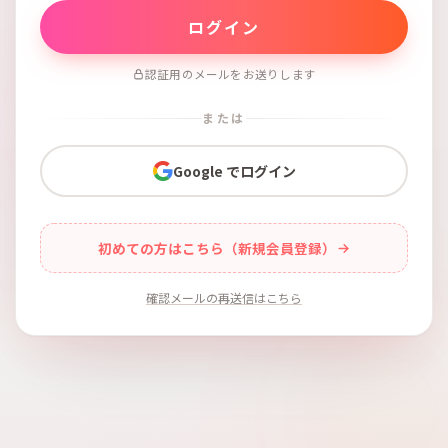
認証用のメールをお送りします
または
Google でログイン
初めての方はこちら（新規会員登録）
確認メールの再送信はこちら