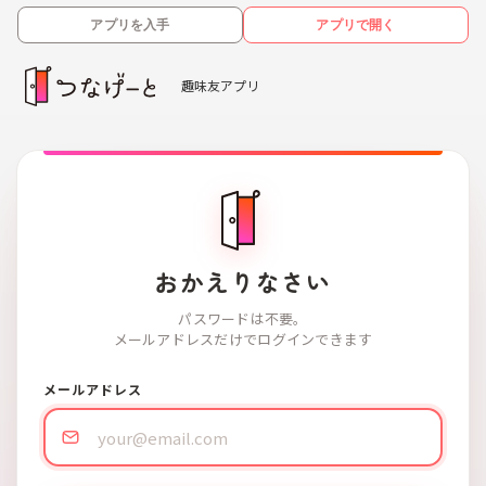
アプリを入手
アプリで開く
趣味友アプリ
おかえりなさい
パスワードは不要。
メールアドレスだけでログインできます
メールアドレス