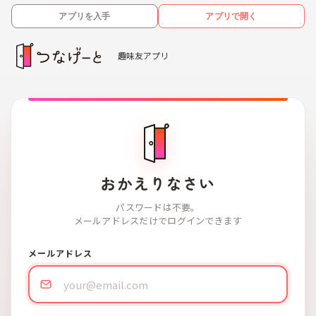
アプリを入手
アプリで開く
趣味友アプリ
おかえりなさい
パスワードは不要。
メールアドレスだけでログインできます
メールアドレス